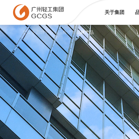
关于集团
首页
>
品牌中心
>
三角牌
>
品牌产品